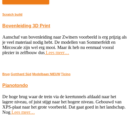
Scratch build
Bovenleiding 3D Print
Aanschaf van bovenleiding naar Zwitsers voorbeeld is erg prijzig als
je veel materiaal nodig hebt. De modellen van Sommerfeldt en
Mircoscale zijn wel erg mooi. Maar ik heb nu eenmaal vooral
plezier in zelfbouw dus
Lees meer…
Brug
Gotthard Süd
Modelbaan NIEUW
Ticino
Pianotondo
De hoge brug waar de trein via de keertunnels afdaald naar het
lagere niveau, of juist stijgt naar het hogere niveau. Gebouwd van
XPS-plaat naar het grote voorbeeld. Dat gaat goed in het landschap.
Nog
Lees meer…