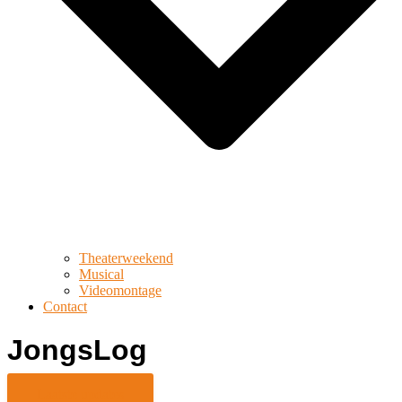
Theaterweekend
Musical
Videomontage
Contact
JongsLog
Laatste updates